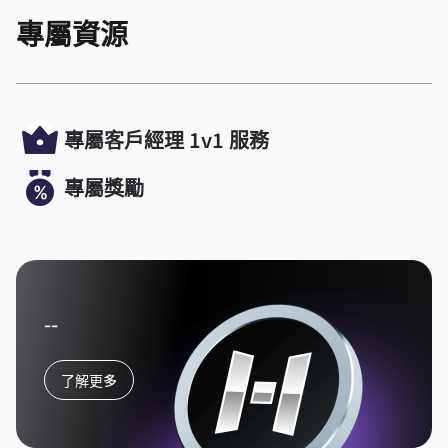
專屬資源
專屬客戶經理 1v1 服務
專屬獎勵
--
了解更多