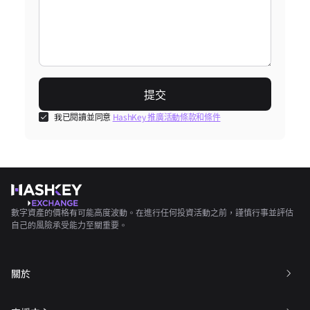
提交
我已閱讀並同意
HashKey 推廣活動條款和條件
數字資產的價格有可能高度波動。在進行任何投資活動之前，謹慎行事並評估
自己的風險承受能力至關重要。
關於